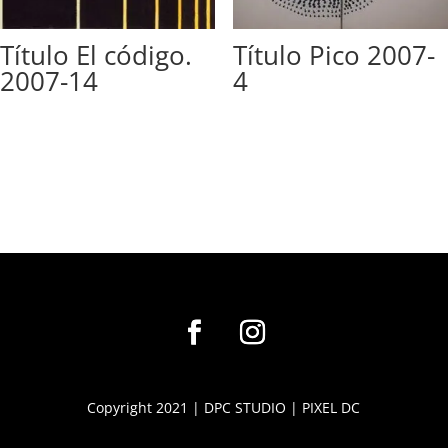
Título El código.
Título Pico 2007-
2007-14
4
Copyright 2021 |
DPC STUDIO
|
PIXEL DC