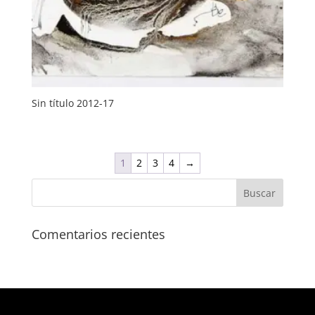
Sin título 2012-17
1
2
3
4
→
Comentarios recientes