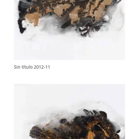
Sin título 2012-11