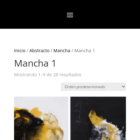
Inicio
/
Abstracto
/
Mancha
/ Mancha 1
Mancha 1
Mostrando 1–9 de 28 resultados