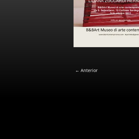
←
Anterior