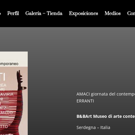
o
Perfil
Galería – Tienda
Exposiciones
Medios
Con
AMACI giornata del contemp
ERRANTI
B&BArt Museo di arte cont
Serdegna – Italia