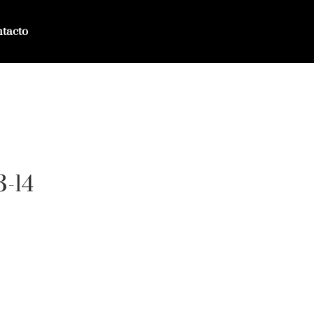
tacto
3-14